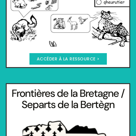
ACCÉDER À LA RESSOURCE >
Frontières de la Bretagne /
Separts de la Bertègn