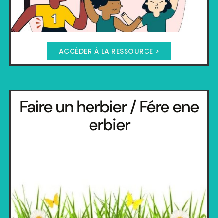
ACCÉDER À LA RESSOURCE >
Faire un herbier / Fére ene
erbier