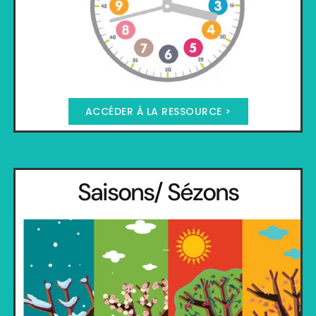
ACCÉDER À LA RESSOURCE >
Saisons/ Sézons