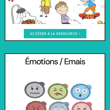
ACCÉDER À LA RESSOURCE >
Émotions / Emais