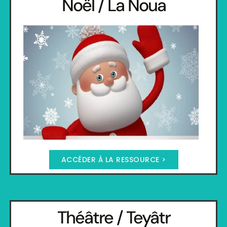
Noël / La Noua
ACCÉDER À LA RESSOURCE >
Théâtre / Teyâtr