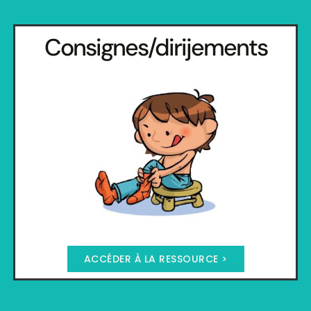
Consignes/dirijements
ACCÉDER À LA RESSOURCE >