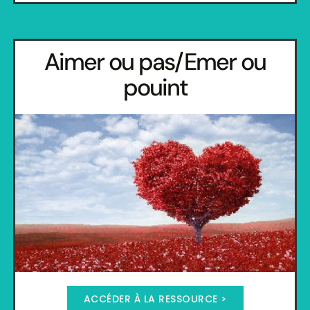
Aimer ou pas/Emer ou
pouint
ACCÉDER À LA RESSOURCE >