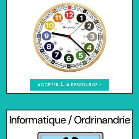
ACCÉDER À LA RESSOURCE >
Informatique / Ordrinandrie