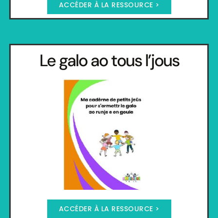
ACCÉDER À LA RESSOURCE >
Le galo ao tous l’jous
ACCÉDER À LA RESSOURCE >