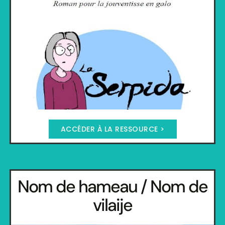
ACCÉDER À LA RESSOURCE >
Nom de hameau / Nom de
vilaije