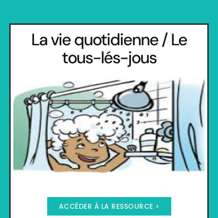
La vie quotidienne / Le
tous-lés-jous
ACCÉDER À LA RESSOURCE >