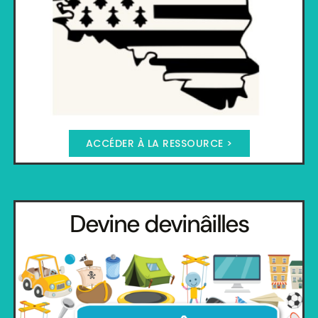
ACCÉDER À LA RESSOURCE >
Devine devinâilles