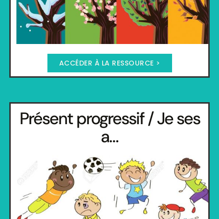
ACCÉDER À LA RESSOURCE >
Présent progressif / Je ses
a…