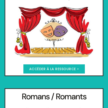
ACCÉDER À LA RESSOURCE >
Romans / Romants