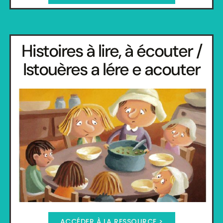
Histoires à lire, à écouter /
Istouères a lére e acouter
ACCÉDER À LA RESSOURCE >