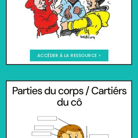
ACCÉDER À LA RESSOURCE >
Parties du corps / Cartiérs
du cô