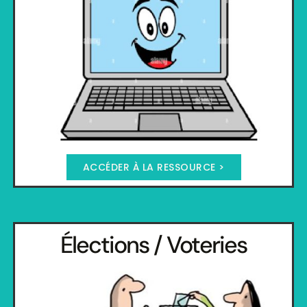
ACCÉDER À LA RESSOURCE >
Élections / Voteries