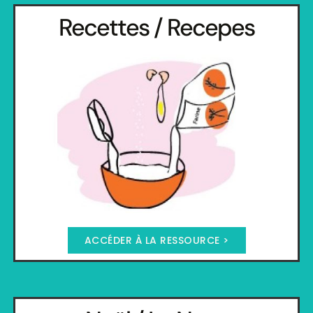
Recettes / Recepes
ACCÉDER À LA RESSOURCE >