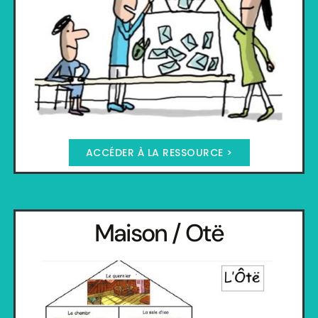
ACCÉDER À LA RESSOURCE >
Maison / Otë