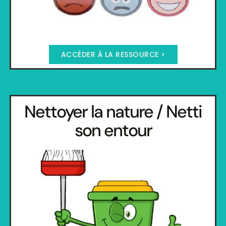
ACCÉDER À LA RESSOURCE >
Nettoyer la nature / Netti
son entour