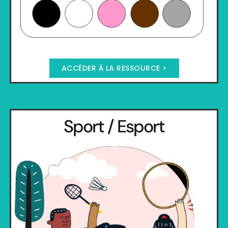
ACCÉDER À LA RESSOURCE >
Sport / Esport