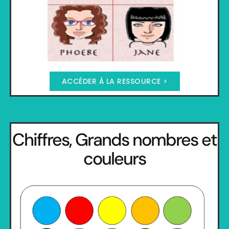
ACCÉDER À LA RESSOURCE >
Chiffres, Grands nombres et
couleurs