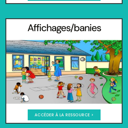
Affichages/banies
ACCÉDER À LA RESSOURCE >