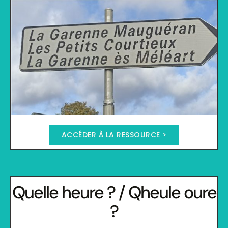
ACCÉDER À LA RESSOURCE >
Quelle heure ? / Qheule oure
?